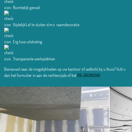
Ruimtelijk gevoel
(tijdelijk) af te sluiten d.m.v. raamdecoratie
Erg luxe uitstraling
Transparante werkplekken
Benieuwd naar de mogelijkheden op uw kantoor of wellicht bij u thuis? Vult u
dan het formulier in aan de rechterzijde of bel
06-25080240