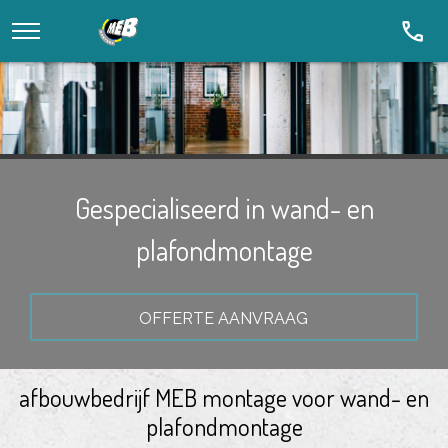
call
Gespecialiseerd in wand- en
plafondmontage
OFFERTE AANVRAAG
afbouwbedrijf MEB montage voor wand- en
plafondmontage