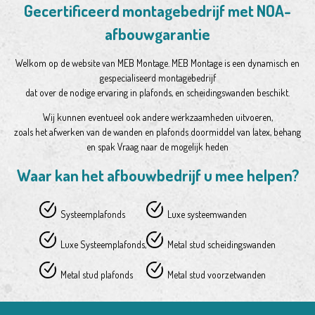
Gecertificeerd montagebedrijf met NOA-
afbouwgarantie
Welkom op de website van MEB Montage. MEB Montage is een dynamisch en
gespecialiseerd montagebedrijf
dat over de nodige ervaring in plafonds, en scheidingswanden beschikt.
Wij kunnen eventueel ook andere werkzaamheden uitvoeren,
zoals het afwerken van de wanden en plafonds doormiddel van latex, behang
en spak Vraag naar de mogelijk heden
Waar kan het afbouwbedrijf u mee helpen?
Systeemplafonds
Luxe systeemwanden
Luxe Systeemplafonds,
Metal stud scheidingswanden
Metal stud plafonds
Metal stud voorzetwanden