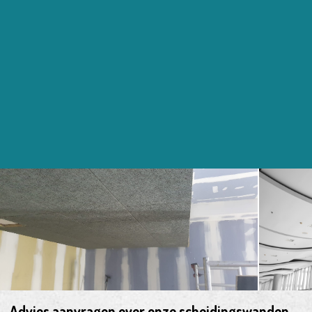
Advies aanvragen over onze scheidingswanden