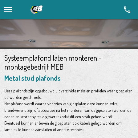
call
Systeemplafond laten monteren -
montagebedrijf MEB
Metal stud plafonds
Deze plafonds zijn opgebouwd uit verzinkte metalen profielen waar gipsplaten
op worden geschroefd.
Het plafond wordt daarna voorzien van gipsplaten deze kunnen extra
brandwerend zijn of accusaties na het monteren van de gipsplaten worden de
naden en schroefgaten afgewerkt zodat dit een strak geheel wordt.
Eventueel kunnen er boven de gipsplaten ook kabels gelegd worden om
lampjes te kunnen aansluiten of andere techniek